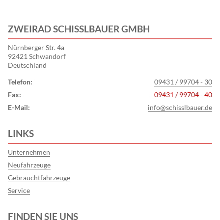
ZWEIRAD SCHISSLBAUER GMBH
Nürnberger Str. 4a
92421 Schwandorf
Deutschland
Telefon:
09431 / 99704 - 30
Fax:
09431 / 99704 - 40
E-Mail:
info@schisslbauer.de
LINKS
Unternehmen
Neufahrzeuge
Gebrauchtfahrzeuge
Service
FINDEN SIE UNS