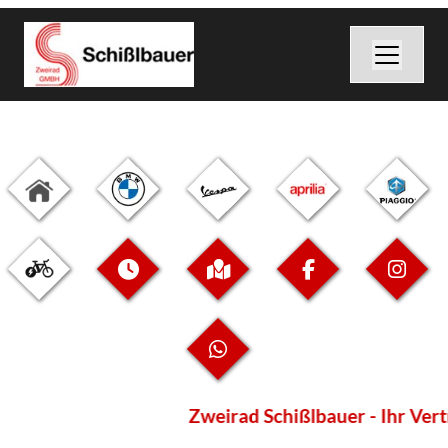
Zweirad Schißlbauer - Ihr Vertr