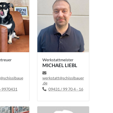
treuer
Werkstattmeister
MICHAEL LIEBL
@schisslbaue
werkstatt@schisslbauer
.de
-9970431
09431 / 99 70 4 - 16