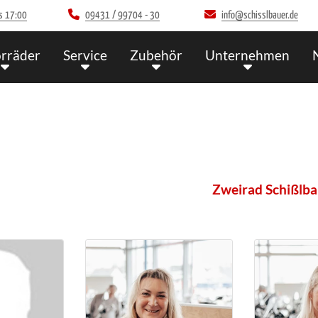
s 17:00
09431 / 99704 - 30
info@schisslbauer.de
rräder
Service
Zubehör
Unternehmen
Zweirad Schißlbauer - Ih