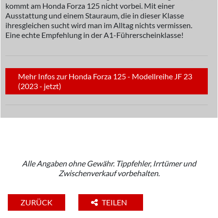
kommt am Honda Forza 125 nicht vorbei. Mit einer
Ausstattung und einem Stauraum, die in dieser Klasse
ihresgleichen sucht wird man im Alltag nichts vermissen.
Eine echte Empfehlung in der A1-Führerscheinklasse!
Mehr Infos zur Honda Forza 125 - Modellreihe JF 23
(2023 - jetzt)
Alle Angaben ohne Gewähr. Tippfehler, Irrtümer und
Zwischenverkauf vorbehalten.
ZURÜCK
TEILEN