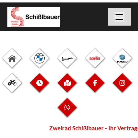
Zweirad Schißlbauer - Ihr Vertrags