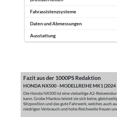
Fahrassistenzsysteme
Daten und Abmessungen
Ausstattung
Fazit aus der 1000PS Redaktion
HONDA NX500 - MODELLREIHE MK1 (2024 -
Die Honda NX500 ist eine vielseitige A2-Reiseenduro,
kann. Grobe Mankos leistet sie sich keine, gleichzeit
Sitzposition und das gute Fahrwerk, welches auch a
niedrigen Verbrauch und hohe Reichweite freuen und 